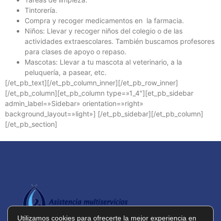
Tintorería.
Compra y recoger medicamentos en la farmacia.
Niños: Llevar y recoger niños del colegio o de las
actividades extraescolares. También buscamos profesores
para clases de apoyo o repaso.
Mascotas: Llevar a tu mascota al veterinario, a la
peluquería, a pasear, etc.
[/et_pb_text][/et_pb_column_inner][/et_pb_row_inner]
[/et_pb_column][et_pb_column type=»1_4″][et_pb_sidebar
admin_label=»Sidebar» orientation=»right»
background_layout=»light»] [/et_pb_sidebar][/et_pb_column]
[/et_pb_section]
Utilizamos cookies para ofrecerte la mejor experiencia en