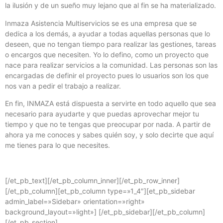
la ilusión y de un sueño muy lejano que al fin se ha materializado.
Inmaza Asistencia Multiservicios se es una empresa que se
dedica a los demás, a ayudar a todas aquellas personas que lo
deseen, que no tengan tiempo para realizar las gestiones, tareas
o encargos que necesiten. Yo lo defino, como un proyecto que
nace para realizar servicios a la comunidad. Las personas son las
encargadas de definir el proyecto pues lo usuarios son los que
nos van a pedir el trabajo a realizar.
En fin, INMAZA está dispuesta a servirte en todo aquello que sea
necesario para ayudarte y que puedas aprovechar mejor tu
tiempo y que no te tengas que preocupar por nada. A partir de
ahora ya me conoces y sabes quién soy, y solo decirte que aquí
me tienes para lo que necesites.
[/et_pb_text][/et_pb_column_inner][/et_pb_row_inner]
[/et_pb_column][et_pb_column type=»1_4″][et_pb_sidebar
admin_label=»Sidebar» orientation=»right»
background_layout=»light»] [/et_pb_sidebar][/et_pb_column]
[/et_pb_section]