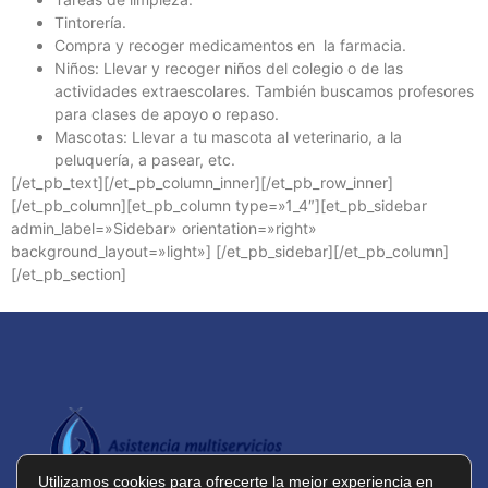
Tintorería.
Compra y recoger medicamentos en la farmacia.
Niños: Llevar y recoger niños del colegio o de las
actividades extraescolares. También buscamos profesores
para clases de apoyo o repaso.
Mascotas: Llevar a tu mascota al veterinario, a la
peluquería, a pasear, etc.
[/et_pb_text][/et_pb_column_inner][/et_pb_row_inner]
[/et_pb_column][et_pb_column type=»1_4″][et_pb_sidebar
admin_label=»Sidebar» orientation=»right»
background_layout=»light»] [/et_pb_sidebar][/et_pb_column]
[/et_pb_section]
Utilizamos cookies para ofrecerte la mejor experiencia en